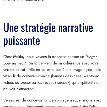
Une stratégie narrative
puissante
Chez
Moklay
, nous voyons la mascotte comme un
“slogan
pour les yeux”
. Sa force vient de sa cohérence avec votre
univers narratif. Elle ne se limite pas à une image figée : elle
vit au fil de contenus comme (bandes dessinées, webtoons,
vidéos ou
stories
sur les réseaux sociaux) qui amplifient son
pouvoir d’attraction.
L’enjeu est de concevoir un personnage unique, aligné avec
vos valeurs et facilement reconnaissable, pour éviter l’effet