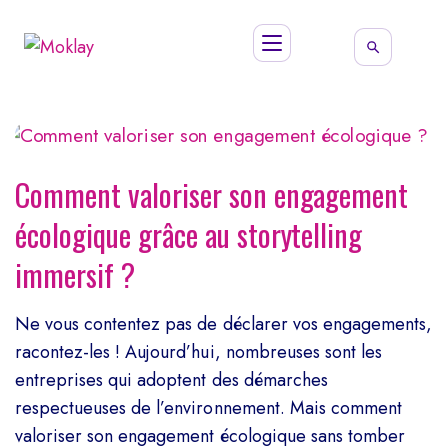
Comment valoriser son engagement
écologique grâce au storytelling
immersif ?
Ne vous contentez pas de déclarer vos engagements,
racontez-les ! Aujourd’hui, nombreuses sont les
entreprises qui adoptent des démarches
respectueuses de l’environnement. Mais comment
valoriser son engagement écologique sans tomber